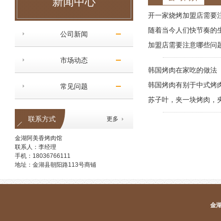
新闻中心
开一家烧烤加盟店需要
随着当今人们快节奏的
公司新闻
加盟店需要注意哪些问题
市场动态
韩国烤肉在家吃的做法
韩国烤肉有别于中式烤
常见问题
苏子叶，夹一块烤肉，夹
联系方式
更多
金湖阿美香烤肉馆
联系人：李经理
手机：18036766111
地址：金湖县朝阳路113号商铺
金