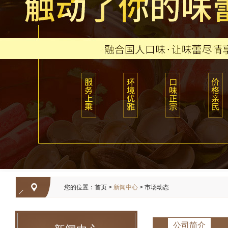
您的位置：
首页
>
新闻中心
> 市场动态
公司简介