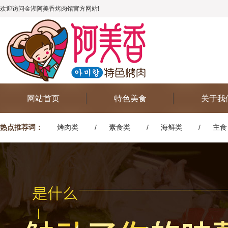
欢迎访问金湖阿美香烤肉馆官方网站!
网站首页
特色美食
关于我
热点推荐词：
烤肉类
素食类
海鲜类
主食