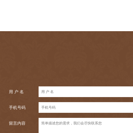
用 户 名
手机号码
留言内容