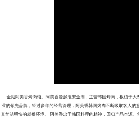
金湖阿美香烤肉馆。阿美香源起淮安金湖，主营韩国烤肉，根植于大型
业的领先品牌，经过多年的经营管理，阿美香韩国烤肉不断吸取客人的
其简洁明快的就餐环境。 阿美香忠于韩国料理的精神，回归产品本源。