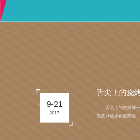
舌尖上的美
9
-
21
舌尖上的美食蒜香
2017
在中间切开，稍微还有